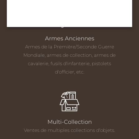
Armes Anciennes
Armes de la Première/Seconde Guerre
Mondiale, armes de collection, armes de
cavalerie, fusils d'infanterie, pistolets
d'officier, etc.
Multi-Collection
Ventes de multiples collections d'objets.