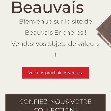
Beauvais
Bienvenue sur le site de
Beauvais Enchères !
Vendez vos objets de valeurs
!
Voir nos prochaines ventes
CONFIEZ-NOUS VOTRE
COLLECTION !