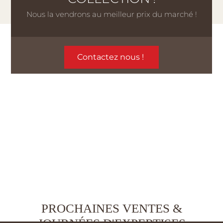
Nous la vendrons au meilleur prix du marché !
Contactez nous !
PROCHAINES VENTES &