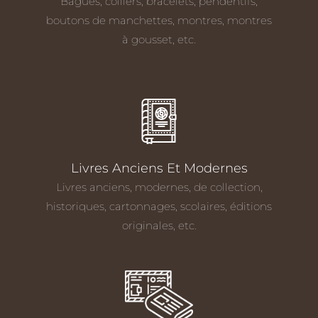
Bagues, colliers, bracelets, pendentifs,
boutons de manchettes, montres, montres
à gousset, etc.
Livres Anciens Et Modernes
Livres anciens, modernes, de collection,
historiques, cartonnages, scolaires, éditions
originales, etc.