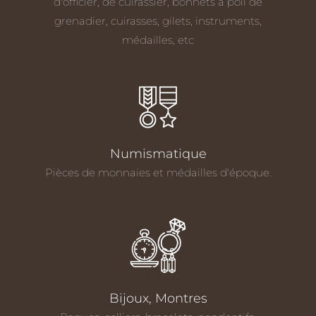
d'officier, de cuirassier, bonnets à poil de
grenadier, cuirasses, gilets, instruments,
médailles, etc
Numismatique
Pièces de monnaies et médailles d'époque.
Bijoux, Montres