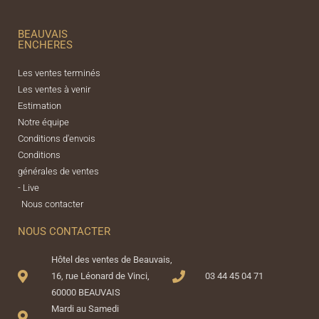
BEAUVAIS
ENCHERES
Les ventes terminés
Les ventes à venir
Estimation
Notre équipe
Conditions d'envois
Conditions
générales de ventes
- Live
Nous contacter
NOUS CONTACTER
Hôtel des ventes de Beauvais,
16, rue Léonard de Vinci,
03 44 45 04 71
60000 BEAUVAIS
Mardi au Samedi