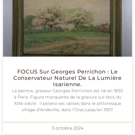
FOCUS Sur Georges Perrichon : Le
Conservateur Naturel De La Lumière
Isarienne.
Le peintre, graveur Georges Perrichon est né en 1830
à Paris. Figure marquante de la gravure sur bois du
XIXe siècle : il posera ses valises dans le pittoresque
village d’Andeville, dans l’Oise jusqu’en 1907.
3 octobre 2024