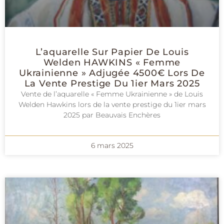
L’aquarelle Sur Papier De Louis
Welden HAWKINS « Femme
Ukrainienne » Adjugée 4500€ Lors De
La Vente Prestige Du 1ier Mars 2025
Vente de l’aquarelle « Femme Ukrainienne » de Louis
Welden Hawkins lors de la vente prestige du 1ier mars
2025 par Beauvais Enchères
6 mars 2025