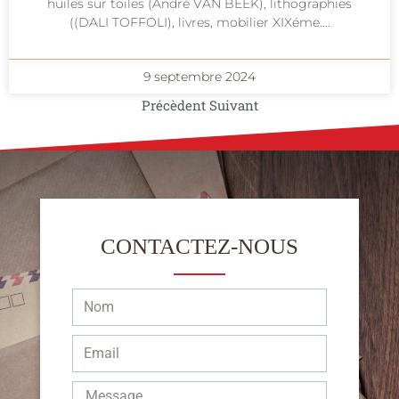
huiles sur toiles (André VAN BEEK), lithographies
((DALI TOFFOLI), livres, mobilier XIXéme….
9 septembre 2024
Précèdent
Suivant
CONTACTEZ-NOUS