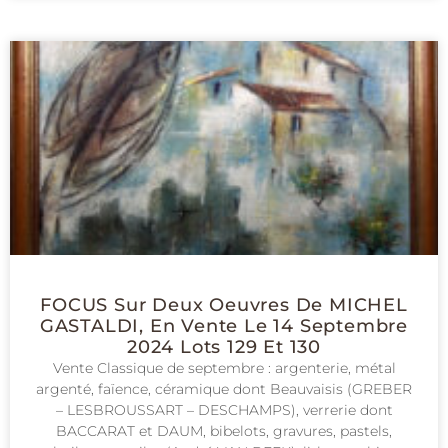
FOCUS Sur Deux Oeuvres De MICHEL
GASTALDI, En Vente Le 14 Septembre
2024 Lots 129 Et 130
Vente Classique de septembre : argenterie, métal
argenté, faïence, céramique dont Beauvaisis (GREBER
– LESBROUSSART – DESCHAMPS), verrerie dont
BACCARAT et DAUM, bibelots, gravures, pastels,